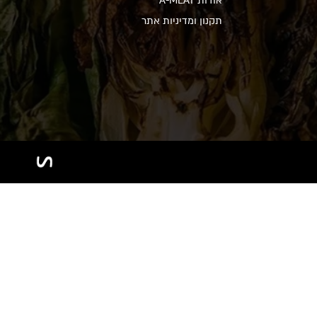
אודות A-MEAT
תקנון ומדיניות אתר
₪
0