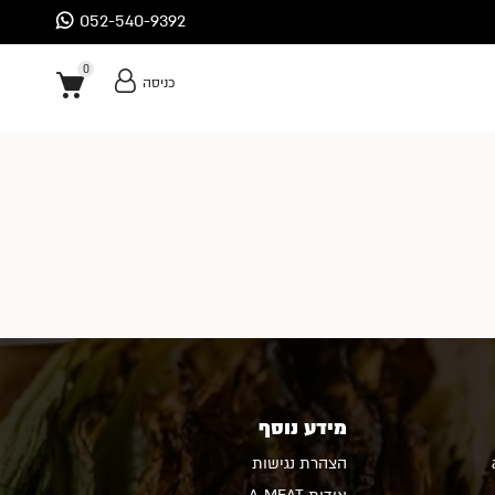
052-540-9392
0
כניסה
0
מידע נוסף
הצהרת נגישות