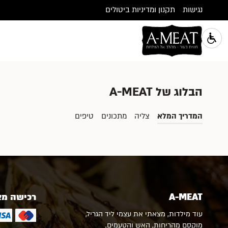
נגישות
תקנון ומדיניות ביטולים
הבלוג של A-MEAT
המדריך המלא
צליה
מתכונים
טיפים
A-MEAT
רכישה מ
עוד מילדות, מצאתי את עצמי ליד הגריל,
מוקסם מהריחות, האש והטעמים,