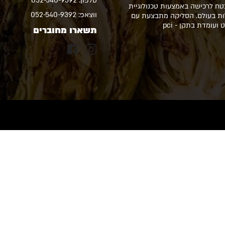
טלפון:
052-540-9392
טח לרכישה באמצעות טכנולוגיית
ווצאפ:
052-540-9392
ילות בעולם. הסליקה מתבצעת עם
ועומדת בתקן - pci
תשארו מחוברים